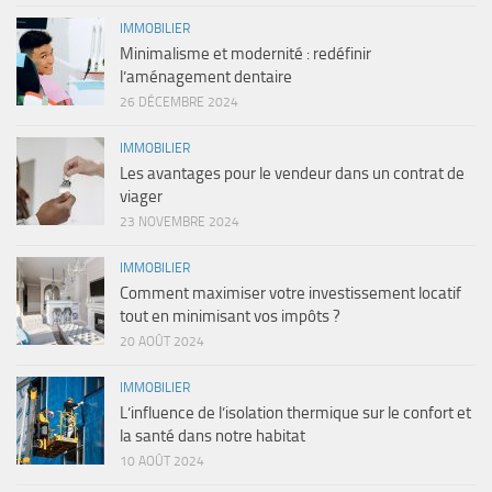
IMMOBILIER
Minimalisme et modernité : redéfinir
l’aménagement dentaire
26 DÉCEMBRE 2024
IMMOBILIER
Les avantages pour le vendeur dans un contrat de
viager
23 NOVEMBRE 2024
IMMOBILIER
Comment maximiser votre investissement locatif
tout en minimisant vos impôts ?
20 AOÛT 2024
IMMOBILIER
L’influence de l’isolation thermique sur le confort et
la santé dans notre habitat
10 AOÛT 2024