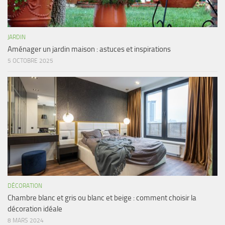
JARDIN
Aménager un jardin maison : astuces et inspirations
5 OCTOBRE 2025
DÉCORATION
Chambre blanc et gris ou blanc et beige : comment choisir la
décoration idéale
8 MARS 2024