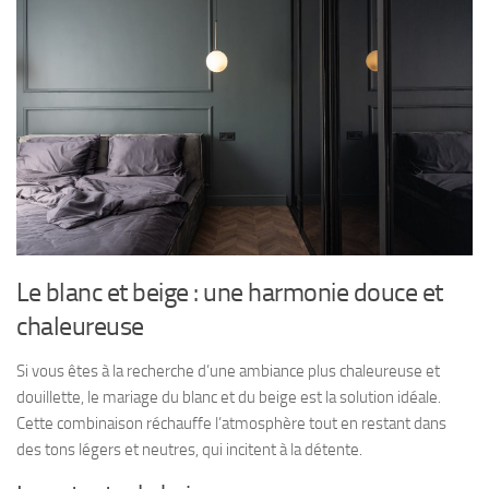
Le blanc et beige : une harmonie douce et
chaleureuse
Si vous êtes à la recherche d’une ambiance plus chaleureuse et
douillette, le mariage du blanc et du beige est la solution idéale.
Cette combinaison réchauffe l’atmosphère tout en restant dans
des tons légers et neutres, qui incitent à la détente.