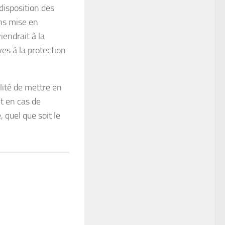
disposition des
ans mise en
endrait à la
ves à la protection
lité de mettre en
nt en cas de
 quel que soit le