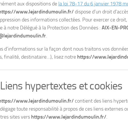
ément aux dispositions de
la loi 78-17 du 6 janvier 1978 m
https://www.lejardindumoulin.fr/
dispose d’un droit d’accè
uppression des informations collectées. Pour exercer ce droit
 à notre Délégué à la Protection des Données :
AIX-EN-PR
lejardindumoulin.fr
.
us d’informations sur la façon dont nous traitons vos donnée
 finalité, destinataire…), lisez notre
https://www.lejardind
 Liens hypertextes et cookies
https://www.lejardindumoulin.fr/
contient des liens hypert
t dégage toute responsabilité à propos de ces liens externes o
utres sites vers
https://www.lejardindumoulin.fr/
.