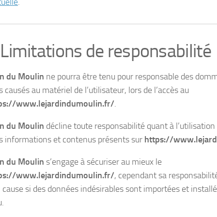
tuelle
.
 Limitations de responsabilité
in du Moulin
ne pourra être tenu pour responsable des domm
s causés au matériel de l’utilisateur, lors de l’accès au
ps://www.lejardindumoulin.fr/
.
in du Moulin
décline toute responsabilité quant à l’utilisation 
es informations et contenus présents sur
https://www.lejard
in du Moulin
s’engage à sécuriser au mieux le
ps://www.lejardindumoulin.fr/
, cependant sa responsabilit
 cause si des données indésirables sont importées et installé
u.