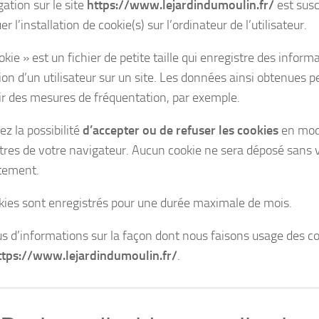
ation sur le site
https://www.lejardindumoulin.fr/
est susc
r l’installation de cookie(s) sur l’ordinateur de l’utilisateur.
kie » est un fichier de petite taille qui enregistre des informa
ion d’un utilisateur sur un site. Les données ainsi obtenues 
ir des mesures de fréquentation, par exemple.
z la possibilité
d’accepter ou de refuser les cookies
en modi
res de votre navigateur. Aucun cookie ne sera déposé sans 
tement.
kies sont enregistrés pour une durée maximale de mois.
us d’informations sur la façon dont nous faisons usage des coo
ttps://www.lejardindumoulin.fr/
.