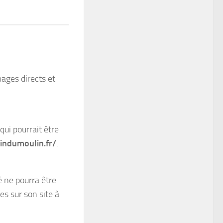
ages directs et
qui pourrait être
indumoulin.fr/
.
é ne pourra être
es sur son site à