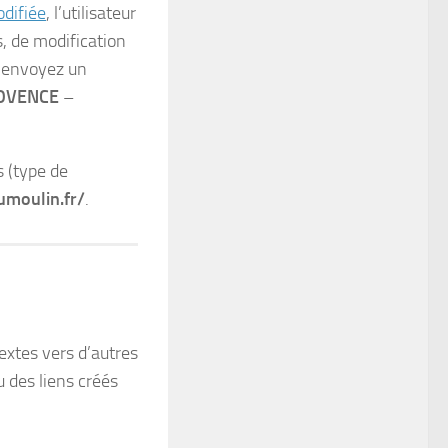
odifiée
, l’utilisateur
s, de modification
, envoyez un
OVENCE
–
s (type de
umoulin.fr/
.
extes vers d’autres
u des liens créés