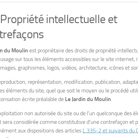
Propriété intellectuelle et
trefaçons
in du Moulin
est propriétaire des droits de propriété intellectu
d’usage sur tous les éléments accessibles sur le site internet
images, graphismes, logos, vidéos, architecture, icônes et so
eproduction, représentation, modification, publication, adapta
es éléments du site, quel que soit le moyen ou le procédé utili
torisation écrite préalable de
Le Jardin du Moulin
.
xploitation non autorisée du site ou de l’un quelconque des él
t sera considérée comme constitutive d’une contrefaçon et p
ément aux dispositions des articles
L.335-2 et suivants du 