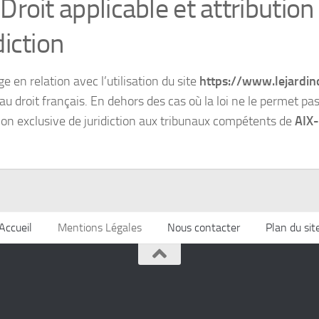
Droit applicable et attribution
diction
ige en relation avec l’utilisation du site
https://www.lejardin
u droit français. En dehors des cas où la loi ne le permet pas, 
tion exclusive de juridiction aux tribunaux compétents de
AIX
Accueil
Mentions Légales
Nous contacter
Plan du sit