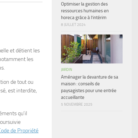
Optimiser la gestion des
ressources humaines en
horeca grâce à l’intérim
8 JUILLET 2024
elle et détient les
, notamment les
ns.
JARDIN
Aménager la devanture de sa
tion de tout ou
maison : conseils de
sé, est interdite,
paysagistes pour une entrée
accueillante
5 NOVEMBRE 2025
éments qu’il
oursuivie
Code de Propriété