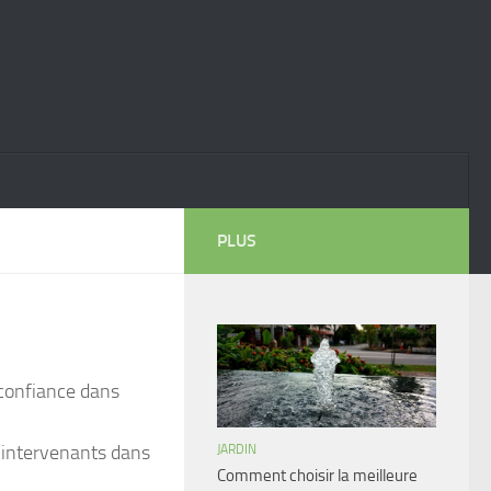
PLUS
 confiance dans
s intervenants dans
JARDIN
Comment choisir la meilleure