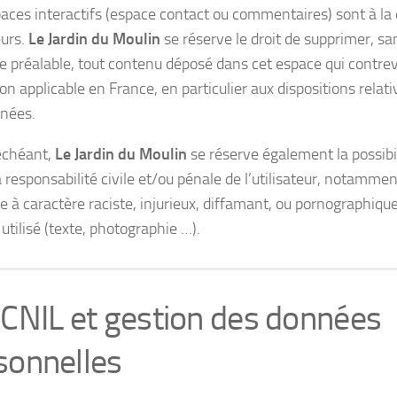
aces interactifs (espace contact ou commentaires) sont à la 
eurs.
Le Jardin du Moulin
se réserve le droit de supprimer, s
 préalable, tout contenu déposé dans cet espace qui contrevi
ion applicable en France, en particulier aux dispositions relati
nées.
échéant,
Le Jardin du Moulin
se réserve également la possibi
 responsabilité civile et/ou pénale de l’utilisateur, notamme
 à caractère raciste, injurieux, diffamant, ou pornographique,
utilisé (texte, photographie …).
 CNIL et gestion des données
sonnelles