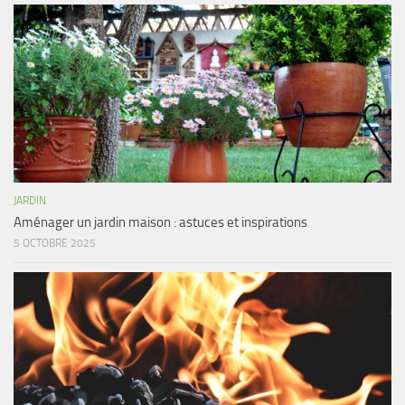
JARDIN
Aménager un jardin maison : astuces et inspirations
5 OCTOBRE 2025