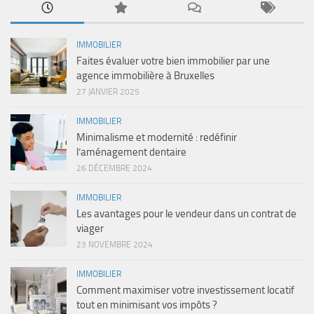
IMMOBILIER
Faites évaluer votre bien immobilier par une
agence immobilière à Bruxelles
27 JANVIER 2025
IMMOBILIER
Minimalisme et modernité : redéfinir
l’aménagement dentaire
26 DÉCEMBRE 2024
IMMOBILIER
Les avantages pour le vendeur dans un contrat de
viager
23 NOVEMBRE 2024
IMMOBILIER
Comment maximiser votre investissement locatif
tout en minimisant vos impôts ?