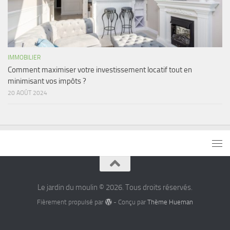
IMMOBILIER
Comment maximiser votre investissement locatif tout en
minimisant vos impôts ?
20 AOÛT 2024
Le jardin du moulin © 2026. Tous droits réservés.
Fièrement propulsé par
- Conçu par
Thème Hueman