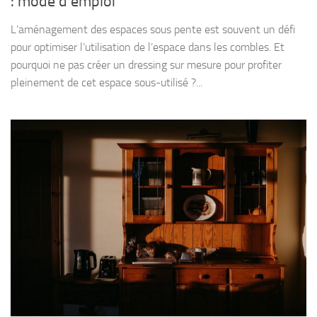
: mode d’emploi
L’aménagement des espaces sous pente est souvent un défi
pour optimiser l’utilisation de l’espace dans les combles. Et
pourquoi ne pas créer un dressing sur mesure pour profiter
pleinement de cet espace sous-utilisé ?...