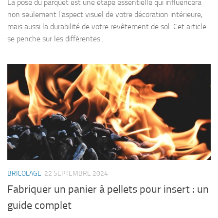
La pose du parquet est une étape essentielle qui influencera
non seulement l’aspect visuel de votre décoration intérieure,
mais aussi la durabilité de votre revêtement de sol. Cet article
se penche sur les différentes...
BRICOLAGE
22 SEPTEMBRE 2024
Fabriquer un panier à pellets pour insert : un
guide complet