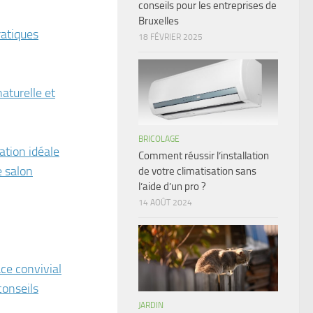
conseils pour les entreprises de
Bruxelles
ratiques
18 FÉVRIER 2025
aturelle et
BRICOLAGE
ation idéale
Comment réussir l’installation
e salon
de votre climatisation sans
l’aide d’un pro ?
14 AOÛT 2024
ce convivial
conseils
JARDIN