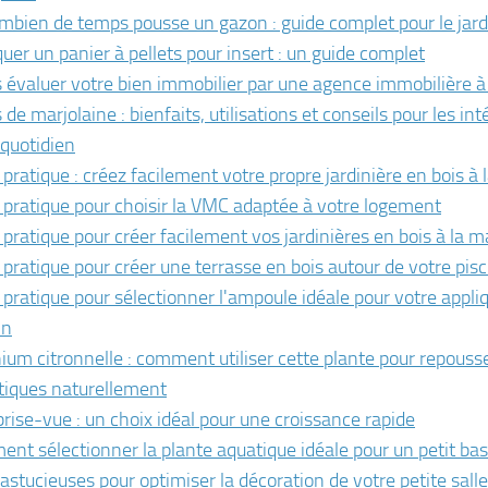
mbien de temps pousse un gazon : guide complet pour le jard
quer un panier à pellets pour insert : un guide complet
s évaluer votre bien immobilier par une agence immobilière à
 de marjolaine : bienfaits, utilisations et conseils pour les in
 quotidien
 pratique : créez facilement votre propre jardinière en bois à
 pratique pour choisir la VMC adaptée à votre logement
 pratique pour créer facilement vos jardinières en bois à la 
 pratique pour créer une terrasse en bois autour de votre pisc
 pratique pour sélectionner l'ampoule idéale pour votre appliq
in
ium citronnelle : comment utiliser cette plante pour repousse
iques naturellement
brise-vue : un choix idéal pour une croissance rapide
nt sélectionner la plante aquatique idéale pour un petit bas
 astucieuses pour optimiser la décoration de votre petite sall