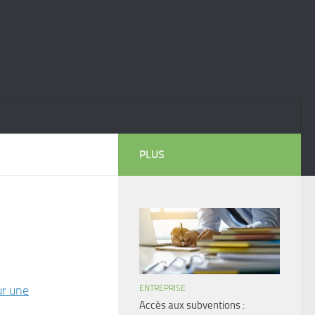
PLUS
ur une
ENTREPRISE
Accès aux subventions :