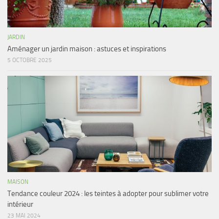
JARDIN
Aménager un jardin maison : astuces et inspirations
5 OCTOBRE 2025
MAISON
Tendance couleur 2024 : les teintes à adopter pour sublimer votre
intérieur
23 MAI 2024