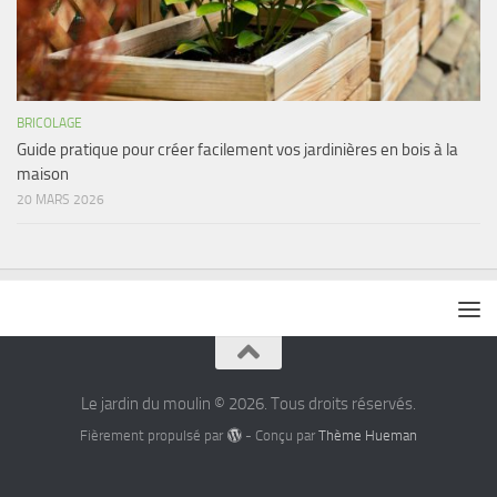
BRICOLAGE
Guide pratique pour créer facilement vos jardinières en bois à la
maison
20 MARS 2026
Le jardin du moulin © 2026. Tous droits réservés.
Fièrement propulsé par
- Conçu par
Thème Hueman