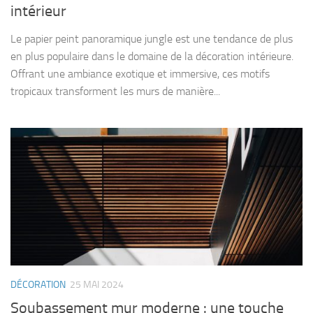
intérieur
Le papier peint panoramique jungle est une tendance de plus
en plus populaire dans le domaine de la décoration intérieure.
Offrant une ambiance exotique et immersive, ces motifs
tropicaux transforment les murs de manière...
DÉCORATION
25 MAI 2024
Soubassement mur moderne : une touche