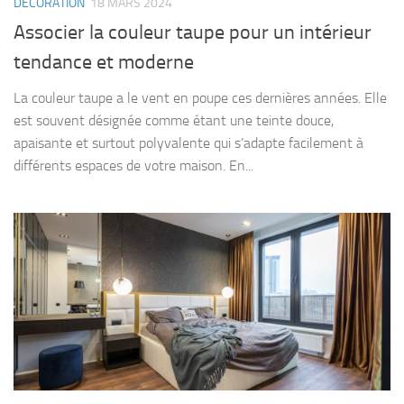
DÉCORATION
18 MARS 2024
Associer la couleur taupe pour un intérieur
tendance et moderne
La couleur taupe a le vent en poupe ces dernières années. Elle
est souvent désignée comme étant une teinte douce,
apaisante et surtout polyvalente qui s’adapte facilement à
différents espaces de votre maison. En...