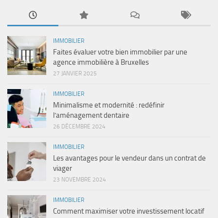
IMMOBILIER
Faites évaluer votre bien immobilier par une
agence immobilière à Bruxelles
27 JANVIER 2025
IMMOBILIER
Minimalisme et modernité : redéfinir
l’aménagement dentaire
26 DÉCEMBRE 2024
IMMOBILIER
Les avantages pour le vendeur dans un contrat de
viager
23 NOVEMBRE 2024
IMMOBILIER
Comment maximiser votre investissement locatif