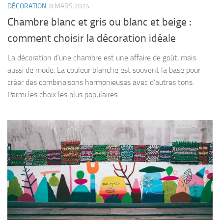
DÉCORATION
8 MARS 2024
Chambre blanc et gris ou blanc et beige :
comment choisir la décoration idéale
La décoration d’une chambre est une affaire de goût, mais
aussi de mode. La couleur blanche est souvent la base pour
créer des combinaisons harmonieuses avec d’autres tons.
Parmi les choix les plus populaires...