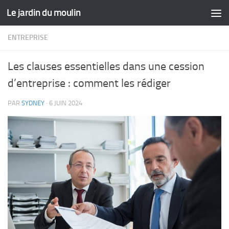
Le jardin du moulin
Skip to content
ENTREPRISE
Les clauses essentielles dans une cession
d’entreprise : comment les rédiger
PAR
SYDNEY
·
6 JUIN 2024