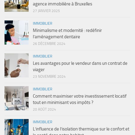
agence immobilière à Bruxelles
27 JANVIER 2025
IMMOBILIER
Minimalisme et modernité : redéfinir
l’aménagement dentaire
26 DÉCEMBRE 2024
IMMOBILIER
Les avantages pour le vendeur dans un contrat de
viager
23 NOVEMBRE 2024
IMMOBILIER
Comment maximiser votre investissement locatif
tout en minimisant vos impôts ?
20 AOÛT 2024
IMMOBILIER
L’influence de l’isolation thermique sur le confort et