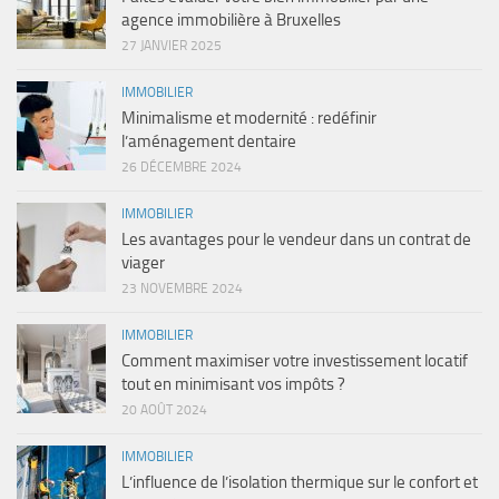
agence immobilière à Bruxelles
27 JANVIER 2025
IMMOBILIER
Minimalisme et modernité : redéfinir
l’aménagement dentaire
26 DÉCEMBRE 2024
IMMOBILIER
Les avantages pour le vendeur dans un contrat de
viager
23 NOVEMBRE 2024
IMMOBILIER
Comment maximiser votre investissement locatif
tout en minimisant vos impôts ?
20 AOÛT 2024
IMMOBILIER
L’influence de l’isolation thermique sur le confort et