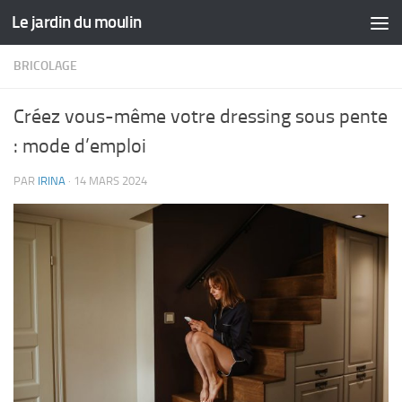
Le jardin du moulin
Skip to content
BRICOLAGE
Créez vous-même votre dressing sous pente
: mode d’emploi
PAR
IRINA
·
14 MARS 2024