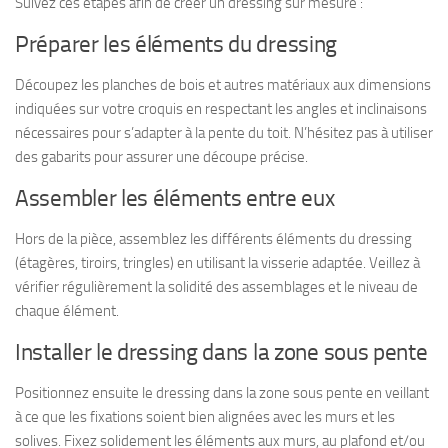
Suivez ces étapes afin de créer un dressing sur mesure :
Préparer les éléments du dressing
Découpez les planches de bois et autres matériaux aux dimensions
indiquées sur votre croquis en respectant les angles et inclinaisons
nécessaires pour s’adapter à la pente du toit. N’hésitez pas à utiliser
des gabarits pour assurer une découpe précise.
Assembler les éléments entre eux
Hors de la pièce, assemblez les différents éléments du dressing
(étagères, tiroirs, tringles) en utilisant la visserie adaptée. Veillez à
vérifier régulièrement la solidité des assemblages et le niveau de
chaque élément.
Installer le dressing dans la zone sous pente
Positionnez ensuite le dressing dans la zone sous pente en veillant
à ce que les fixations soient bien alignées avec les murs et les
solives. Fixez solidement les éléments aux murs, au plafond et/ou