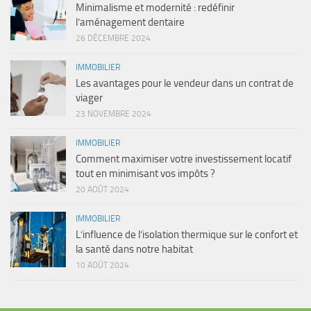
Minimalisme et modernité : redéfinir
l’aménagement dentaire
26 DÉCEMBRE 2024
IMMOBILIER
Les avantages pour le vendeur dans un contrat de
viager
23 NOVEMBRE 2024
IMMOBILIER
Comment maximiser votre investissement locatif
tout en minimisant vos impôts ?
20 AOÛT 2024
IMMOBILIER
L’influence de l’isolation thermique sur le confort et
la santé dans notre habitat
10 AOÛT 2024