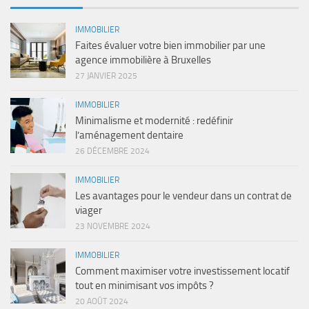
IMMOBILIER
Faites évaluer votre bien immobilier par une
agence immobilière à Bruxelles
27 JANVIER 2025
IMMOBILIER
Minimalisme et modernité : redéfinir
l’aménagement dentaire
26 DÉCEMBRE 2024
IMMOBILIER
Les avantages pour le vendeur dans un contrat de
viager
23 NOVEMBRE 2024
IMMOBILIER
Comment maximiser votre investissement locatif
tout en minimisant vos impôts ?
20 AOÛT 2024