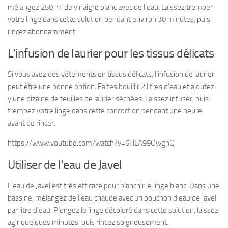
mélangez 250 ml de vinaigre blanc avec de l’eau. Laissez tremper
votre linge dans cette solution pendant environ 30 minutes, puis
rincez abondamment.
L’infusion de laurier pour les tissus délicats
Si vous avez des vêtements en tissus délicats, l’infusion de laurier
peut être une bonne option. Faites bouillir 2 litres d’eau et ajoutez-
y une dizaine de feuilles de laurier séchées. Laissez infuser, puis
trempez votre linge dans cette concoction pendant une heure
avant de rincer.
https://www.youtube.com/watch?v=6HLA99OwgnQ
Utiliser de l’eau de Javel
L’eau de Javel est très efficace pour blanchir le linge blanc. Dans une
bassine, mélangez de l’eau chaude avec un bouchon d’eau de Javel
par litre d’eau. Plongez le linge décoloré dans cette solution, laissez
agir quelques minutes, puis rincez soigneusement.