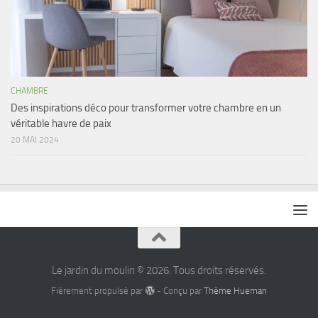
CHAMBRE
Des inspirations déco pour transformer votre chambre en un
véritable havre de paix
20 MAI 2024
Le jardin du moulin © 2026. Tous droits réservés.
Fièrement propulsé par
- Conçu par
Thème Hueman