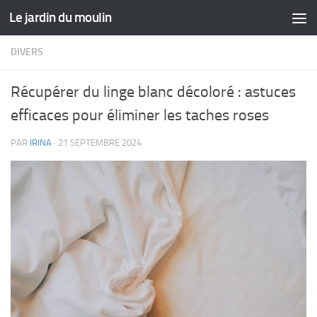
Le jardin du moulin
Skip to content
DIVERS
Récupérer du linge blanc décoloré : astuces
efficaces pour éliminer les taches roses
PAR
IRINA
·
21 SEPTEMBRE 2024