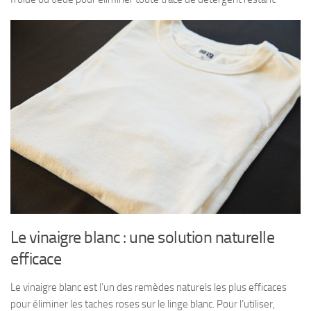
Le vinaigre blanc : une solution naturelle
efficace
Le vinaigre blanc est l’un des remèdes naturels les plus efficaces
pour éliminer les taches roses sur le linge blanc. Pour l’utiliser,