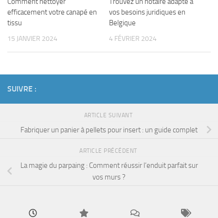
Comment nettoyer
Trouvez un notaire adapté à
efficacement votre canapé en
vos besoins juridiques en
tissu
Belgique
15 JANVIER 2024
4 FÉVRIER 2024
SUIVRE :
ARTICLE SUIVANT
Fabriquer un panier à pellets pour insert : un guide complet
ARTICLE PRÉCÉDENT
La magie du parpaing : Comment réussir l’enduit parfait sur
vos murs ?