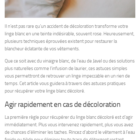
Il n’est pas rare qu’un accident de décoloration transforme votre
linge blanc en une teinte indésirable, souvent rose. Heureusement,
plusieurs techniques éprouvées existent pour restaurer la
blancheur éclatante de vos vêtements.
Que ce soit avec du vinaigre blanc, de l’eau de Javel ou des solutions
plus naturelles comme l’infusion de laurier, ces astuces simples
vous permettront de retrouver un linge impeccable en un rien de
temps. Cet article vous guidera à travers des astuces pratiques
pour récupérer votre linge blanc décoloré.
Agir rapidement en cas de décoloration
La première règle pour récupérer du linge blanc décoloré est d’agir
immédiatement. Plus vous intervenez rapidement, plus vous avez
de chances d’éliminer les taches. Rincez d’abord le vêtement à l’eau
froide ou tiède pour éliminer toute trace de détergent restant.