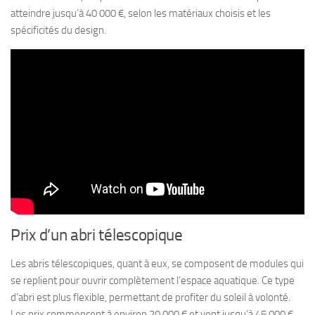
atteindre jusqu’à 40 000 €, selon les matériaux choisis et les
spécificités du design.
Prix d’un abri télescopique
Les abris télescopiques, quant à eux, se composent de modules qui
se replient pour ouvrir complètement l’espace aquatique. Ce type
d’abri est plus flexible, permettant de profiter du soleil à volonté.
Les prix commencent à environ 20 000 € et vont jusqu’à 45 000 €,