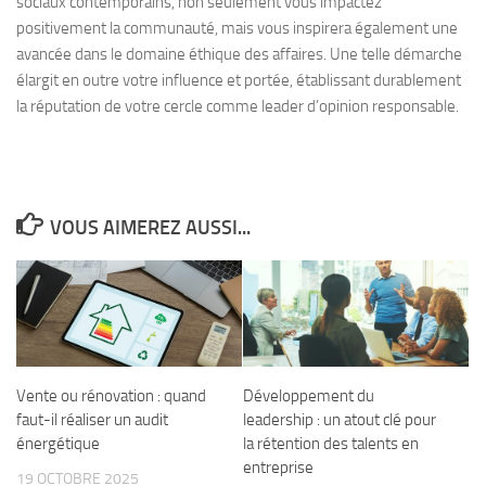
sociaux contemporains, non seulement vous impactez
positivement la communauté, mais vous inspirera également une
avancée dans le domaine éthique des affaires. Une telle démarche
élargit en outre votre influence et portée, établissant durablement
la réputation de votre cercle comme leader d’opinion responsable.
VOUS AIMEREZ AUSSI...
Vente ou rénovation : quand
Développement du
faut-il réaliser un audit
leadership : un atout clé pour
énergétique
la rétention des talents en
entreprise
19 OCTOBRE 2025