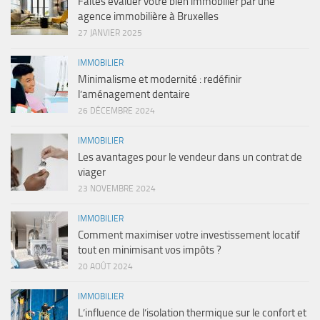
Faites évaluer votre bien immobilier par une
agence immobilière à Bruxelles
27 JANVIER 2025
IMMOBILIER
Minimalisme et modernité : redéfinir
l’aménagement dentaire
26 DÉCEMBRE 2024
IMMOBILIER
Les avantages pour le vendeur dans un contrat de
viager
23 NOVEMBRE 2024
IMMOBILIER
Comment maximiser votre investissement locatif
tout en minimisant vos impôts ?
20 AOÛT 2024
IMMOBILIER
L’influence de l’isolation thermique sur le confort et