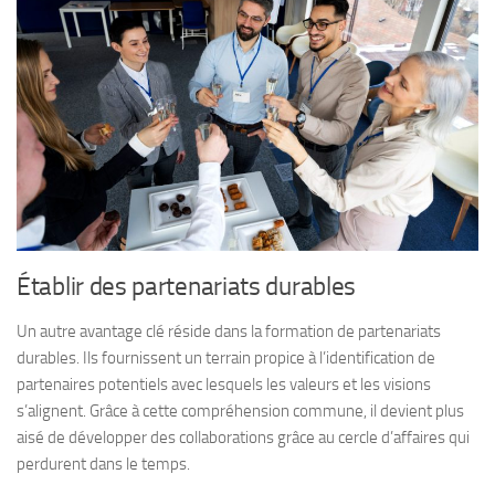
Établir des partenariats durables
Un autre avantage clé réside dans la formation de partenariats
durables. Ils fournissent un terrain propice à l’identification de
partenaires potentiels avec lesquels les valeurs et les visions
s’alignent. Grâce à cette compréhension commune, il devient plus
aisé de développer des collaborations grâce au cercle d’affaires qui
perdurent dans le temps.