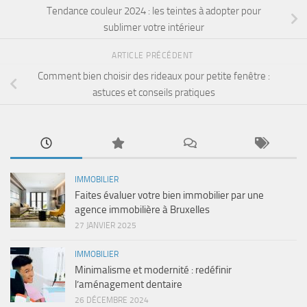
Tendance couleur 2024 : les teintes à adopter pour
sublimer votre intérieur
ARTICLE PRÉCÉDENT
Comment bien choisir des rideaux pour petite fenêtre :
astuces et conseils pratiques
IMMOBILIER
Faites évaluer votre bien immobilier par une
agence immobilière à Bruxelles
27 JANVIER 2025
IMMOBILIER
Minimalisme et modernité : redéfinir
l’aménagement dentaire
26 DÉCEMBRE 2024