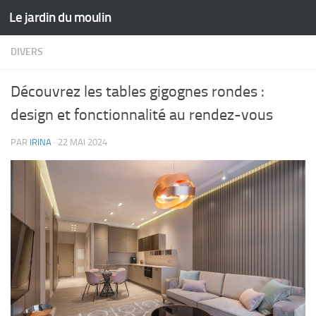
Le jardin du moulin
Skip to content
DIVERS
Découvrez les tables gigognes rondes :
design et fonctionnalité au rendez-vous
PAR
IRINA
·
22 MAI 2024