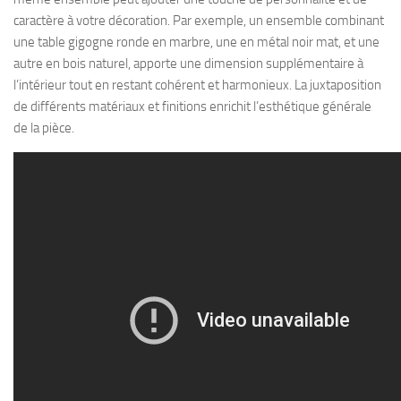
caractère à votre décoration. Par exemple, un ensemble combinant
une table gigogne ronde en marbre, une en métal noir mat, et une
autre en bois naturel, apporte une dimension supplémentaire à
l’intérieur tout en restant cohérent et harmonieux. La juxtaposition
de différents matériaux et finitions enrichit l’esthétique générale
de la pièce.