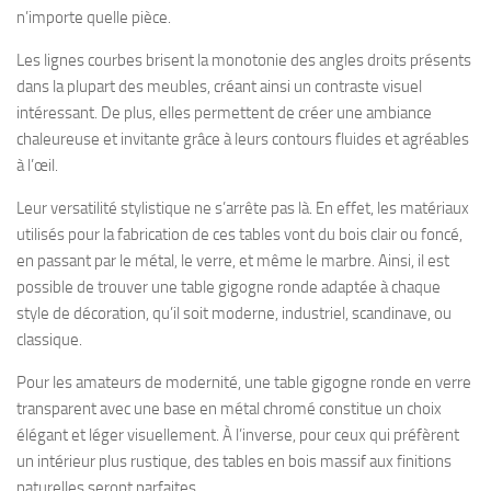
n’importe quelle pièce.
Les lignes courbes brisent la monotonie des angles droits présents
dans la plupart des meubles, créant ainsi un contraste visuel
intéressant. De plus, elles permettent de créer une ambiance
chaleureuse et invitante grâce à leurs contours fluides et agréables
à l’œil.
Leur versatilité stylistique ne s’arrête pas là. En effet, les matériaux
utilisés pour la fabrication de ces tables vont du bois clair ou foncé,
en passant par le métal, le verre, et même le marbre. Ainsi, il est
possible de trouver une table gigogne ronde adaptée à chaque
style de décoration, qu’il soit moderne, industriel, scandinave, ou
classique.
Pour les amateurs de modernité, une table gigogne ronde en verre
transparent avec une base en métal chromé constitue un choix
élégant et léger visuellement. À l’inverse, pour ceux qui préfèrent
un intérieur plus rustique, des tables en bois massif aux finitions
naturelles seront parfaites.