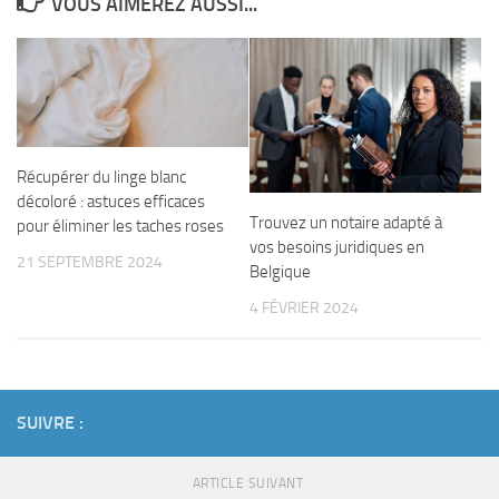
VOUS AIMEREZ AUSSI...
Récupérer du linge blanc
décoloré : astuces efficaces
Trouvez un notaire adapté à
pour éliminer les taches roses
vos besoins juridiques en
21 SEPTEMBRE 2024
Belgique
4 FÉVRIER 2024
SUIVRE :
ARTICLE SUIVANT