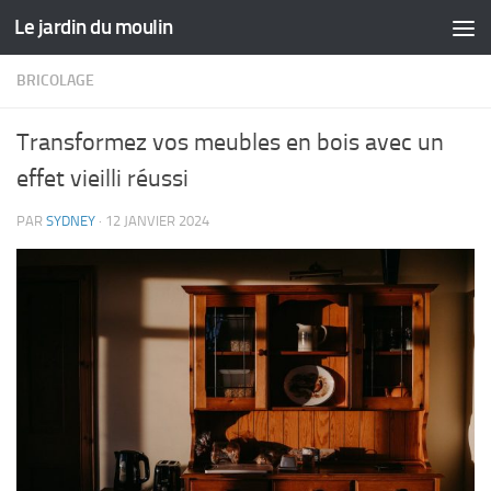
Le jardin du moulin
Skip to content
BRICOLAGE
Transformez vos meubles en bois avec un
effet vieilli réussi
PAR
SYDNEY
·
12 JANVIER 2024