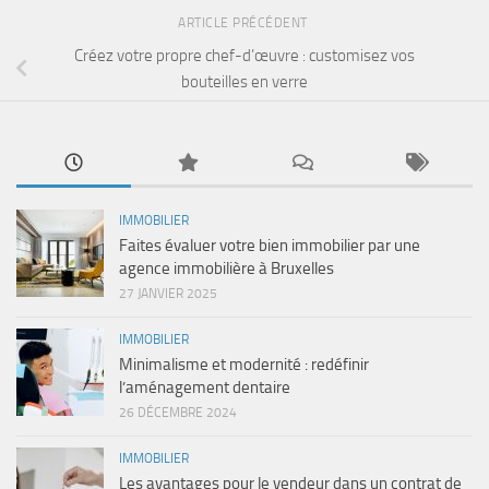
ARTICLE PRÉCÉDENT
Créez votre propre chef-d’œuvre : customisez vos
bouteilles en verre
IMMOBILIER
Faites évaluer votre bien immobilier par une
agence immobilière à Bruxelles
27 JANVIER 2025
IMMOBILIER
Minimalisme et modernité : redéfinir
l’aménagement dentaire
26 DÉCEMBRE 2024
IMMOBILIER
Les avantages pour le vendeur dans un contrat de