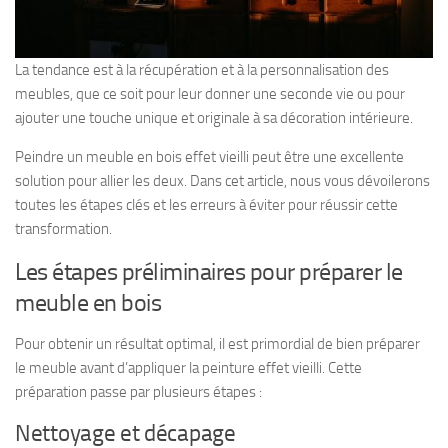
La tendance est à la récupération et à la personnalisation des
meubles, que ce soit pour leur donner une seconde vie ou pour
ajouter une touche unique et originale à sa décoration intérieure.
Peindre un meuble en bois effet vieilli peut être une excellente
solution pour allier les deux. Dans cet article, nous vous dévoilerons
toutes les étapes clés et les erreurs à éviter pour réussir cette
transformation.
Les étapes préliminaires pour préparer le
meuble en bois
Pour obtenir un résultat optimal, il est primordial de bien préparer
le meuble avant d’appliquer la peinture effet vieilli. Cette
préparation passe par plusieurs étapes :
Nettoyage et décapage