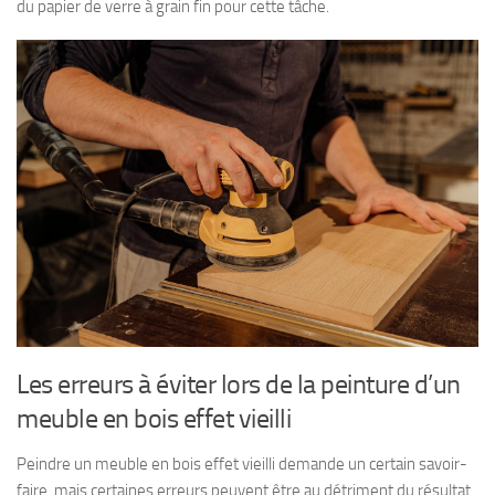
du papier de verre à grain fin pour cette tâche.
Les erreurs à éviter lors de la peinture d’un
meuble en bois effet vieilli
Peindre un meuble en bois effet vieilli demande un certain savoir-
faire, mais certaines erreurs peuvent être au détriment du résultat