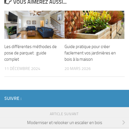
VOUS AIMEREZ AUSSI...
Les différentes méthodes de
Guide pratique pour créer
pose de parquet : guide
facilement vos jardinières en
complet
bois à la maison
11 DÉCEMBRE 2024
20 MARS 2026
SUIVRE :
ARTICLE SUIVANT
Moderniser et relooker un escalier en bois