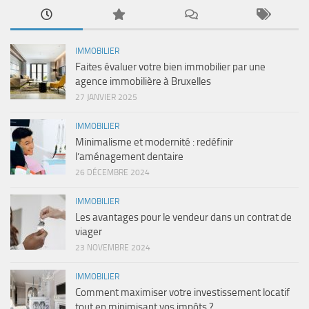
IMMOBILIER
Faites évaluer votre bien immobilier par une
agence immobilière à Bruxelles
27 JANVIER 2025
IMMOBILIER
Minimalisme et modernité : redéfinir
l’aménagement dentaire
26 DÉCEMBRE 2024
IMMOBILIER
Les avantages pour le vendeur dans un contrat de
viager
23 NOVEMBRE 2024
IMMOBILIER
Comment maximiser votre investissement locatif
tout en minimisant vos impôts ?