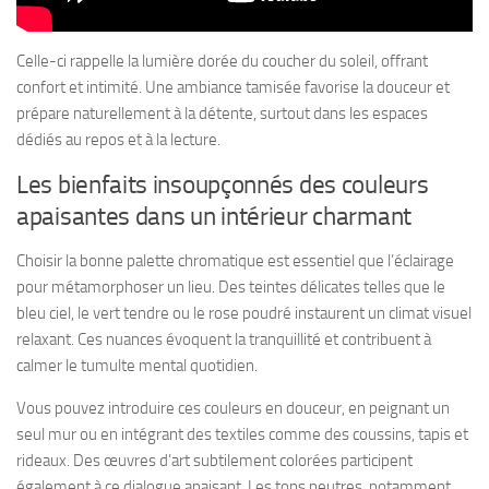
Celle-ci rappelle la lumière dorée du coucher du soleil, offrant
confort et intimité. Une ambiance tamisée favorise la douceur et
prépare naturellement à la détente, surtout dans les espaces
dédiés au repos et à la lecture.
Les bienfaits insoupçonnés des couleurs
apaisantes dans un intérieur charmant
Choisir la bonne palette chromatique est essentiel que l’éclairage
pour métamorphoser un lieu. Des teintes délicates telles que le
bleu ciel, le vert tendre ou le rose poudré instaurent un climat visuel
relaxant. Ces nuances évoquent la tranquillité et contribuent à
calmer le tumulte mental quotidien.
Vous pouvez introduire ces couleurs en douceur, en peignant un
seul mur ou en intégrant des textiles comme des coussins, tapis et
rideaux. Des œuvres d’art subtilement colorées participent
également à ce dialogue apaisant. Les tons neutres, notamment