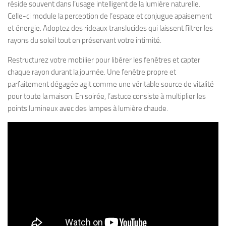
réside souvent dans l’usage intelligent de la lumière naturelle.
Celle-ci module la perception de l’espace et conjugue apaisement
et énergie. Adoptez des rideaux translucides qui laissent filtrer les
rayons du soleil tout en préservant votre intimité.
Restructurez votre mobilier pour libérer les fenêtres et capter
chaque rayon durant la journée. Une fenêtre propre et
parfaitement dégagée agit comme une véritable source de vitalité
pour toute la maison. En soirée, l’astuce consiste à multiplier les
points lumineux avec des lampes à lumière chaude.