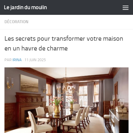
Le jardin du moulin
Skip to content
DÉCORATION
Les secrets pour transformer votre maison
en un havre de charme
PAR
IRINA
·
11 JUIN 2025