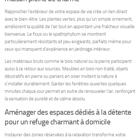
Rapprocher l’extérieur de votre espace de vie crée un lien direct
avec le bien-être. Les plantes vertes, plus qu’un simple ornement,
améliorent la qualité de l’air tout en apportant une fraîcheur visuelle
bienvenue. Le ficus ou le spathiphyllum se montrent
particulièrement résistants et peu exigeants, parfaits même pour
ceux qui manquent d’expérience en jardinage intérieur.
Les matériaux bruts comme le bois naturel ou la pierre participent
aussi à ce retour aux sources. Meubles en bois non traité, objets
décoratifs en pierre ou paniers en osier invitent la nature à
s’installer durablement. Garder les fenêtres ouvertes quelques
minutes chaque jour permet en outre de renouveler l’air, renforçant
la sensation de pureté et de calme absolu.
Aménager des espaces dédiés à la détente
pour un refuge charmant à domicile
Instaurer des zones réservées à la relaxation transforme votre