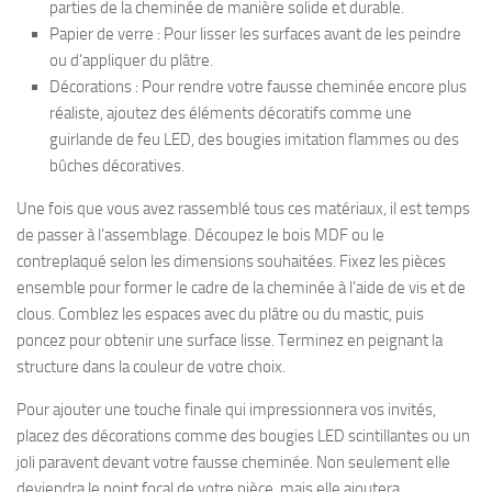
parties de la cheminée de manière solide et durable.
Papier de verre : Pour lisser les surfaces avant de les peindre
ou d’appliquer du plâtre.
Décorations : Pour rendre votre fausse cheminée encore plus
réaliste, ajoutez des éléments décoratifs comme une
guirlande de feu LED, des bougies imitation flammes ou des
bûches décoratives.
Une fois que vous avez rassemblé tous ces matériaux, il est temps
de passer à l’assemblage. Découpez le bois MDF ou le
contreplaqué selon les dimensions souhaitées. Fixez les pièces
ensemble pour former le cadre de la cheminée à l’aide de vis et de
clous. Comblez les espaces avec du plâtre ou du mastic, puis
poncez pour obtenir une surface lisse. Terminez en peignant la
structure dans la couleur de votre choix.
Pour ajouter une touche finale qui impressionnera vos invités,
placez des décorations comme des bougies LED scintillantes ou un
joli paravent devant votre fausse cheminée. Non seulement elle
deviendra le point focal de votre pièce, mais elle ajoutera