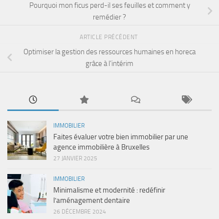
Pourquoi mon ficus perd-il ses feuilles et comment y
remédier ?
ARTICLE PRÉCÉDENT
Optimiser la gestion des ressources humaines en horeca
grâce à l’intérim
IMMOBILIER
Faites évaluer votre bien immobilier par une
agence immobilière à Bruxelles
27 JANVIER 2025
IMMOBILIER
Minimalisme et modernité : redéfinir
l’aménagement dentaire
26 DÉCEMBRE 2024