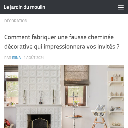
Le jardin du moulin
Skip to content
DÉCORATION
Comment fabriquer une fausse cheminée
décorative qui impressionnera vos invités ?
PAR
IRINA
·
4 AOÛT 2024