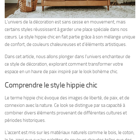
L’univers de la décoration est sans cesse en mouvement, mais
certains styles réussissent à garder une place spéciale dans nos
cœurs. Le style hippie chic en fait partie grâce à son mélange unique
de confort, de couleurs chaleureuses et d’éléments artistiques.
Dans cet article, nous allons plonger dans l’univers enchanteur de
ce style de décoration, explorant comment transformer votre
espace en un havre de paix inspiré par le look bohème chic.
Comprendre le style hippie chic
Le terme hippie chic évoque des images de liberté, de paix, et de
connexion avec la nature. Ce look se distingue par sa capacité à
combiner divers éléments provenant de différentes cultures et
périodes historiques.
L’accent est mis sur les matériaux naturels comme le bois, le coton,
le lin, ainsi que sur les palettes de couleurs chaudes telles que des