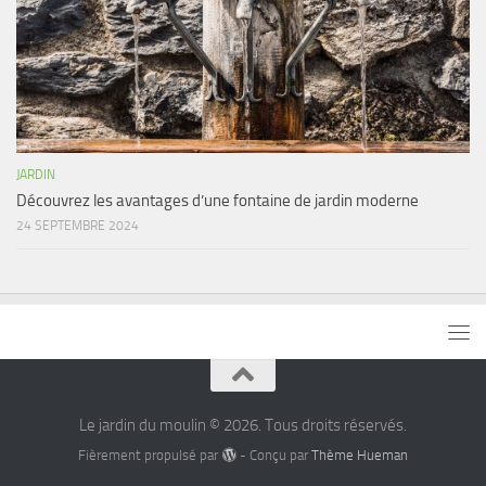
JARDIN
Découvrez les avantages d’une fontaine de jardin moderne
24 SEPTEMBRE 2024
Le jardin du moulin © 2026. Tous droits réservés.
Fièrement propulsé par
- Conçu par
Thème Hueman