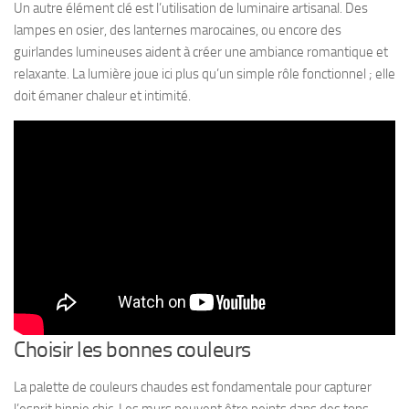
Un autre élément clé est l’utilisation de luminaire artisanal. Des
lampes en osier, des lanternes marocaines, ou encore des
guirlandes lumineuses aident à créer une ambiance romantique et
relaxante. La lumière joue ici plus qu’un simple rôle fonctionnel ; elle
doit émaner chaleur et intimité.
Choisir les bonnes couleurs
La palette de couleurs chaudes est fondamentale pour capturer
l’esprit hippie chic. Les murs peuvent être peints dans des tons